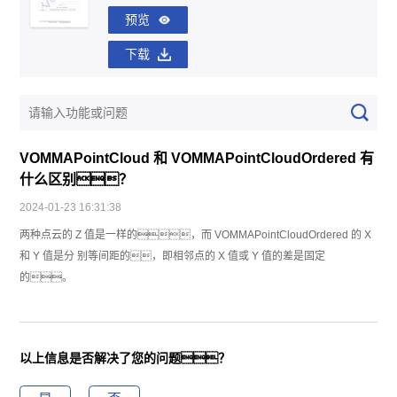
预览
下载
VOMMAPointCloud 和 VOMMAPointCloudOrdered 有
什么区别？
2024-01-23 16:31:38
两种点云的 Z 值是一样的，而 VOMMAPointCloudOrdered 的 X
和 Y 值是分 别等间距的，即相邻点的 X 值或 Y 值的差是固定
的。
以上信息是否解决了您的问题？