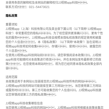
本使用条款的解释权及本网站的解释权归JJ视频app科技。
联系方式：021--54473021
隐私政策
重要须知
JJ视频app（上海）科技有限公司及其全部下属公司（以下简称“JJ视频app
科技”）非常重视您的隐私。为了给您提供更准确、更有个性
化的服务，JJ视频app科技会按照本隐私权政策的规定使用和披露
您的个人信息。本《隐私政策》（以下简称“本政策”）旨在说明JJ
视频app科技将如何收集、存储、使用、披露您的
个人信息。
在使用JJ视频app科技网站前，请您审慎阅读本政策。JJ视频
app科技可能随时对本政策进行修改，并在本网站发布最新修订的政
策。在您使用本网站时，视为您已经同意本隐私权政策全部内
容。
适用范围
本政策适用于本网站以及链接至的JJ视频app科技所有的网站。
JJ视频app科技的网站可能链接至第三方网站。当您使用第三方网站
或服务时，第三方可能收集您的个人信息。JJ视频app科技建
议您审慎阅读第三方的隐私政策。
JJ视频app科技收集哪些信息
当您使用JJ视频app科技的网站，JJ视频app科技将根据本政策收集您