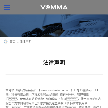
首页
→
法律声明
法律声明
本网站（域名为：【 www.moxiaxiamo.com 】）为JJ视频app（上
海）科技有限公司（下称JJ视频app科技）拥有、管理和维
护。使用本网站前请您仔细阅读以下条款，使用本网站则表
明您作为本网站的用户已知悉并接受这些条款（以下称“本使用条
款”）。若您不接受有关条款和条件的约束，请立即停止查阅本