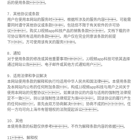
后的使用条款。
7．其他协议或条款
用户在使用本网站的服务时，根据所涉及的服务内容，可能需
要同时遵守其他协议或条款，包括但不限于有关软件的许可协
议，购买JJ视频app科技产品的销售条款，文档下载的许
可协议等所有适用的条款。用户仅在完全同意该条款的前提
下，方可使用该有关的服务。
8．通知
对于使用条款的修改或其他重要事项，JJ视频app科技可依其选择
通过网站公告、电子邮件或其他方式通知用户。
9．适用法律和争议解决
本网站使用条款的解释和执行均适用中华人民共和国法律。本使用条款
及本网站内公布的任何附加条款，构成JJ视频app科技与用户之间关于
使用本网站的完整协议。如果该协议的内容与适用的强制性法律规
定不一致，则以该强制性法律规定为准。因该协议的履行产生
的任何纠纷，首先由双方协商解决；协商不成的，任
何一方均可向上海市有管辖权的法院提起诉讼。
10．其他
本使用条款的标题仅供参考，不作为解释条款内容的依据。
11、解释权